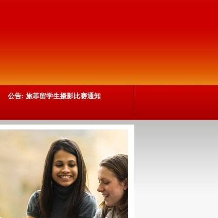
公告:
旅菲留学生摄影比赛通知