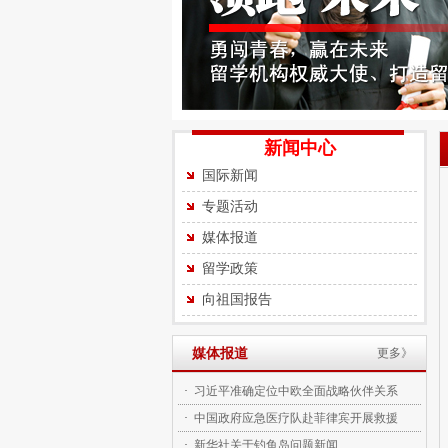
新闻中心
国际新闻
专题活动
媒体报道
留学政策
向祖国报告
媒体报道
更多》
·
习近平准确定位中欧全面战略伙伴关系
·
中国政府应急医疗队赴菲律宾开展救援
·
新华社关于钓鱼岛问题新闻