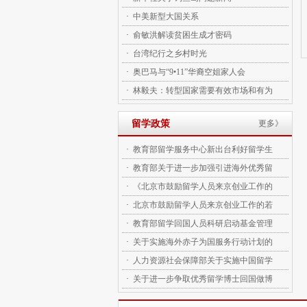
·
中美新型大国关系
·
俞敏洪解读贫困生成才密码
·
台湾纪行之乡村时光
·
奥巴马与“9•11”华裔空姐家人会
·
林毅夫：转型国家需要有效市场和有为
留学政策
更多》
·
教育部留学服务中心新出台利好留学生
·
教育部关于进一步加强引进海外优秀留
·
《北京市鼓励留学人员来京创业工作的
·
北京市鼓励留学人员来京创业工作的若
·
教育部留学回国人员科研启动基金管理
·
关于实施海外赤子为国服务行动计划的
·
人力资源社会保障部关于实施中国留学
·
关于进一步争取优秀留学博士回国做博