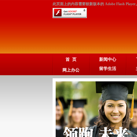
此页面上的内容需要较新版本的 Adobe Flash Player
首 页
新闻中心
留学生活
网上办公