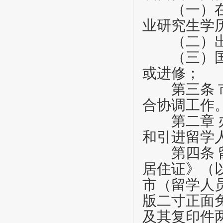
（一）在国
业研究生学
（二）出国
（三）国内
或进修；
第三条
合协调工作
第二章
和引进留学
第四条
居住证》（
市（留学人
版二寸正面
及其复印件