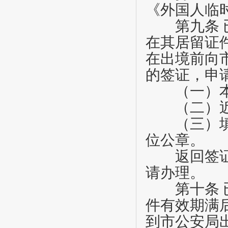
《外国人临
第九条
在其居留证
在出境前向
的签证，申
（一）本
（二）近期
（三）填写
位公章。
返回签证可
请办理。
第十条
件有效期满
到市公安局