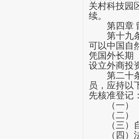
关村科技园
续。
第四章
第十九
可以中国自
凭国外长期
设立外商投
第二十
员，应持以
先核准登记
（一）《
（二）《
（三）自然
（四）法人