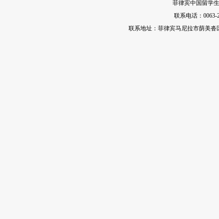
菲律宾中国留学生
联系电话：0063-2-35
联系地址：菲律宾马尼拉市荫美沓区娜地