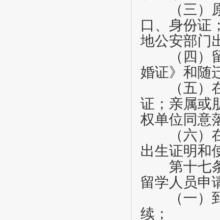
（三）原籍
口、身份证
地公安部门
（四）留学
婚证》和随
（五）在京
证；亲属或
权单位同意
（六）在国
出生证明和
第十七
留学人员申
（一）到市
续；