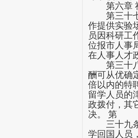
第六章
第三十
作提供实验
员因科研工
位报市人事
在人事人才
第三十
酬可从优确
倍以内的特
留学人员的
政拨付，其
决。
第
三十九
学回国人员