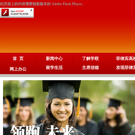
此页面上的内容需要较新版本的 Adobe Flash Player。
首 页
新闻中心
了解学联
菲律宾高
留学生活
主席信箱
发现菲律
网上办公