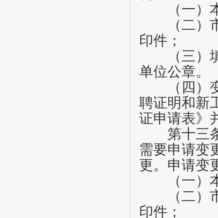
（一）本
（二）市人
印件；
（三）填写
单位公章。
（四）变更
聘证明和新
证申请表》
第十三
需要申请变
更。申请变
（一）本
（二）市人
印件；