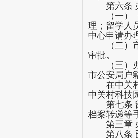
第六条
（一）《工
理；留学人
中心申请办
（二）市留
审批。
（三）办理
市公安局户
在中关村科
中关村科技
第七条
档案转递等
第三章
第八条