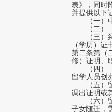
表》，同时
并提供以下
（一）中
（二）《
（三）到国
（学历）证
第二条第（
修）证明、
（四）《留
留学人员创
（五）留学
调出证明或
（六）留学
子女随迁，