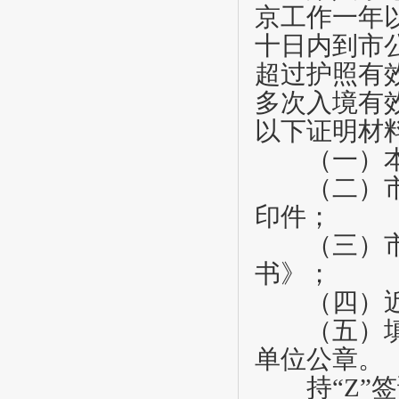
京工作一年
十日内到市
超过护照有
多次入境有
以下证明材
（一）本
（二）市人
印件；
（三）市出
书》；
（四）近期
（五）填写
单位公章。
持
“Z”
签