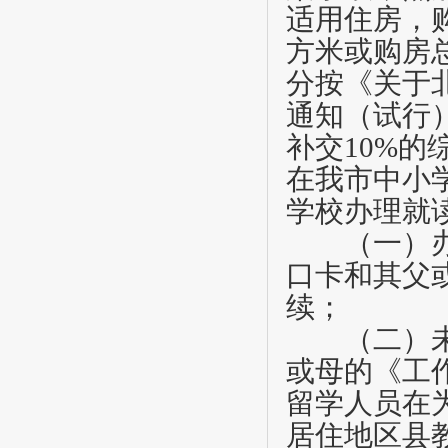
适用住房，
方米或购房
分按《关于
通知（试行
补交
10%
的
在我市中小
学校办理就
（一）办理
口卡和其父
续；
（二）未办
或母的《工
留学人员在
居住地区县