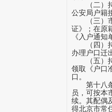
（二）持《
公安局户籍
（三）市公
证》；在原
《入户通知
（四）持《
办理户口迁
（五）持《
领取《户口
口。
第十八
员，可按本
续。其配偶
得北京市常