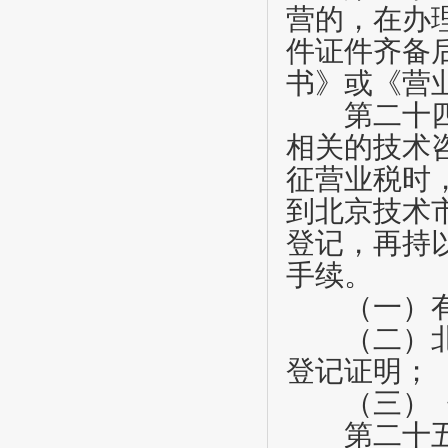
营的，在办
件证件齐备
书》或《营
第二十
相关的技术
征营业税时
到北京技术
登记，再持
手续。
（一）有
（二）北京
登记证明；
（三）《
第二十