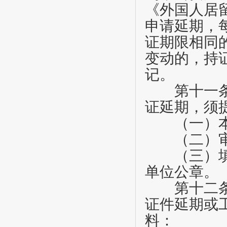
《外国人居
申请延期，
证期限相同
变动的，持
记。
第十一
证延期，须
（一）本
（二）审
（三）填写
单位公章。
第十二
证件延期或
料：