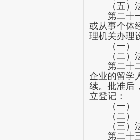
（五）法律
第二十
或从事个体
理机关办理
（一）《
（二）法律
第二十
企业的留学
续。批准后
立登记：
（一）《
（二）《
（三）法律
第二十