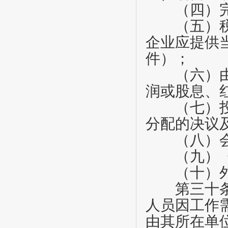
（四）完
（五）税务
企业应提供
件）；
（六）由会
润或股息、
（七）投资
分配的决议
（八）会计
（九）《
（十）外
第三十
人员因工作
由其所在单