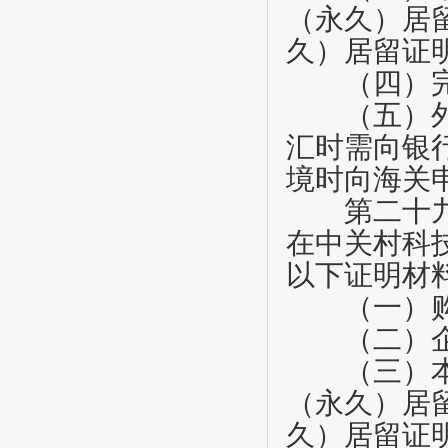
（永久）居
久）居留证
（四）完
（五）外
汇时需向银
境时向海关
第二十
在中关村科
以下证明材
（一）购
（二）企
（三）本人
（永久）居
久）居留证