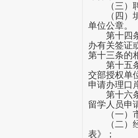
（三）聘
（四）填写
单位公章。
第十四
办有关签证
第十三条的
第十五
交部授权单
申请办理口
第十六
留学人员申
（一）市人
（二）经市
表》；