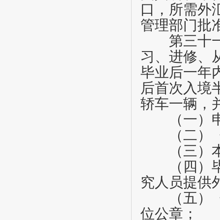
口，所需外
管理部门批
第三十
习、进修、
毕业后一年
后首次入境
轿车一辆，
（一）申
（二）《
（三）本
（四）毕（
究人员提供
（五）《进
位公章；