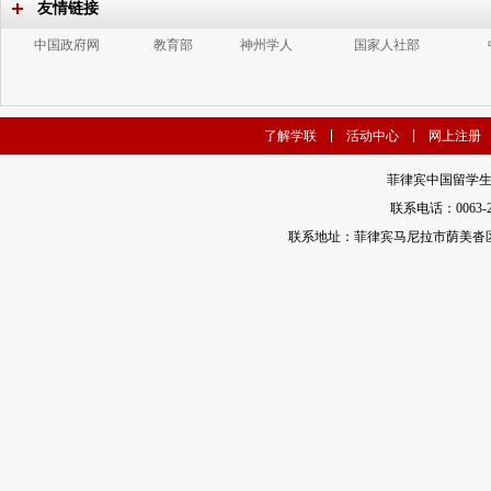
友情链接
中国政府网
教育部
神州学人
国家人社部
了解学联
活动中心
网上注册
菲律宾中国留学生
联系电话：0063-2-35
联系地址：菲律宾马尼拉市荫美沓区娜地