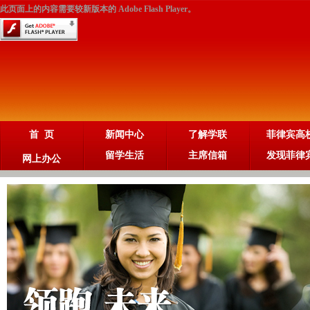
此页面上的内容需要较新版本的 Adobe Flash Player。
首 页
新闻中心
了解学联
菲律宾高
留学生活
主席信箱
发现菲律
网上办公