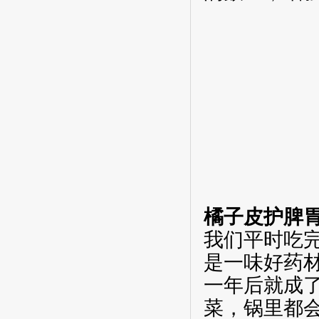
橘子皮护脾
我们平时吃
是一味好药
一年后就成
菜，锅里都