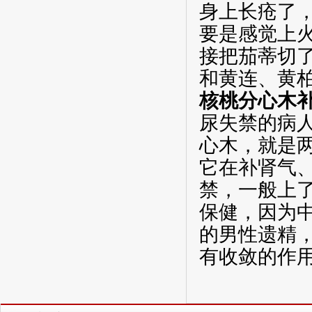
身上长疮了
要是感觉上
接把茄蒂切
和黄连、黄
核桃分心木
尿失禁的病
心木，就是
它在补肾气
禁，一般上
保健，因为
的男性遗精
有收敛的作